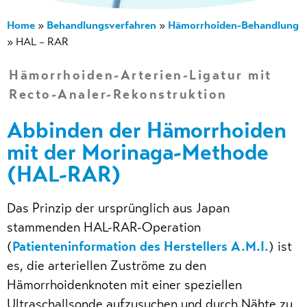
Home
Behandlungsverfahren
Hämorrhoiden-Behandlung
»
»
»
HAL – RAR
Hämorrhoiden-Arterien-Ligatur mit
Recto-Analer-Rekonstruktion
Abbinden der Hämorrhoiden
mit der Morinaga-Methode
(HAL-RAR)
Das Prinzip der ursprünglich aus Japan
stammenden HAL-RAR-Operation
(
Patienteninformation des Herstellers A.M.I.
) ist
es, die arteriellen Zuströme zu den
Hämorrhoidenknoten mit einer speziellen
Ultraschallsonde aufzusuchen und durch Nähte zu