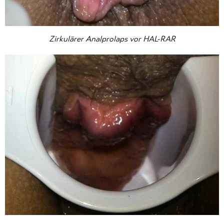
Zirkulärer Analprolaps vor HAL-RAR