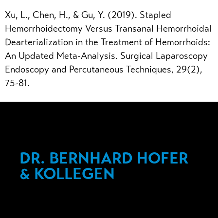
Xu, L., Chen, H., & Gu, Y. (2019). Stapled
Hemorrhoidectomy Versus Transanal Hemorrhoidal
Dearterialization in the Treatment of Hemorrhoids:
An Updated Meta-Analysis. Surgical Laparoscopy
Endoscopy and Percutaneous Techniques, 29(2),
75-81.
DR. BERNHARD HOFER
& KOLLEGEN
Fachärzte für Chirurgie, Proktologie