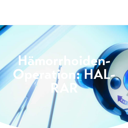
Hämorrhoiden-
Operation: HAL-
RAR