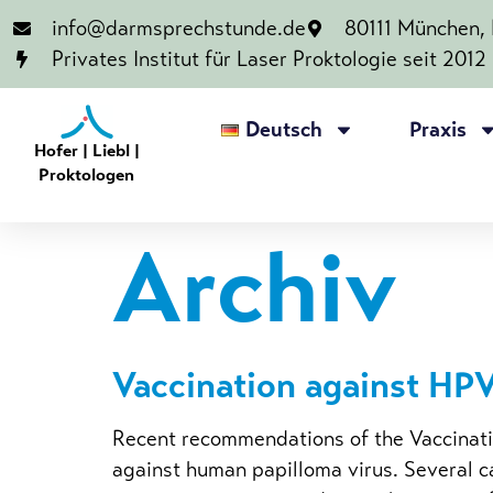
info@darmsprechstunde.de
80111 München, B
Privates Institut für Laser Proktologie seit 2012
Deutsch
Praxis
Hofer | Liebl |
Proktologen
Archiv
Vaccination against HP
Recent recommendations of the Vaccinatio
against human papilloma virus. Several c