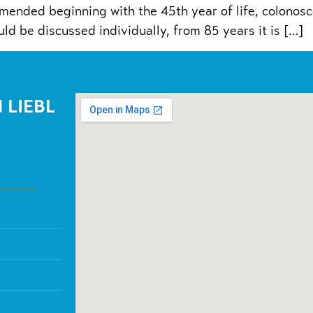
mended beginning with the 45th year of life, colonos
ld be discussed individually, from 85 years it is […]
 LIEBL