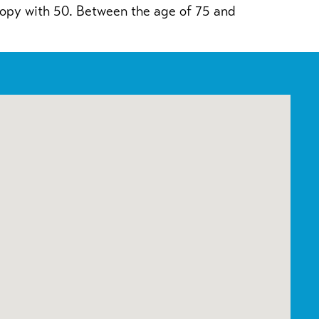
copy with 50. Between the age of 75 and