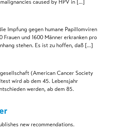
 malignancies caused by HPV in […]
 die Impfung gegen humane Papillomviren
0 Frauen und 1600 Männer erkranken pro
hang stehen. Es ist zu hoffen, daß […]
sgesellschaft (American Cancer Society
test wird ab dem 45. Lebensjahr
 entschieden werden, ab dem 85.
er
 publishes new recommendations.