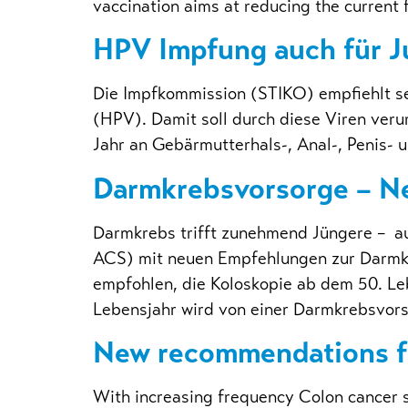
vaccination aims at reducing the curren
HPV Impfung auch für 
Die Impfkommission (STIKO) empfiehlt se
(HPV). Damit soll durch diese Viren ve
Jahr an Gebärmutterhals-, Anal-, Penis-
Darmkrebsvorsorge – N
Darmkrebs trifft zunehmend Jüngere – au
ACS) mit neuen Empfehlungen zur Darmkr
empfohlen, die Koloskopie ab dem 50. Leb
Lebensjahr wird von einer Darmkrebsvors
New recommendations fo
With increasing frequency Colon cancer s