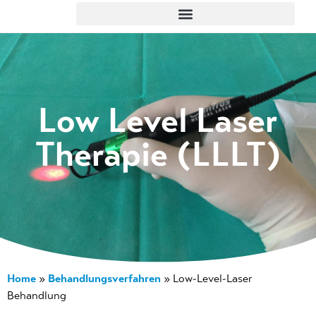
Low Level Laser
Therapie (LLLT)
Home
Behandlungsverfahren
»
»
Low-Level-Laser
Behandlung