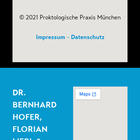
© 2021 Proktologische Praxis München
Impressum
–
Datenschutz
DR.
BERNHARD
HOFER,
FLORIAN