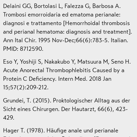
Delaini GG, Bortolasi L, Falezza G, Barbosa A.
Trombosi emorroidaria ed ematoma perianale:
diagnosi e trattamento [Hemorrhoidal thrombosis
and perianal hematoma: diagnosis and treatment].
Ann Ital Chir. 1995 Nov-Dec;66(6):783-5. Italian.
PMID: 8712590.
Eso Y, Yoshiji S, Nakakubo Y, Matsuura M, Seno H.
Acute Anorectal Thrombophlebitis Caused by a
Protein C Deficiency. Intern Med. 2018 Jan
15;57(2):209-212.
Grundei, T. (2015). Proktologischer Alltag aus der
Sicht eines Chirurgen. Der Hautarzt, 66(6), 423-
429.
Hager T. (1978). Häufige anale und perianale