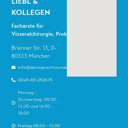
LIEBL &
KOLLEGEN
Fachärzte für
Viszeralchirurgie, Proktologie
Brienner Str. 13, D-
80333 München
info@darmsprechstunde.de
0049-89-292679
Montag -
Donnerstag: 08.00 -
13.00 und 14.00 -
18.00
Freitag 08.00 - 13.00