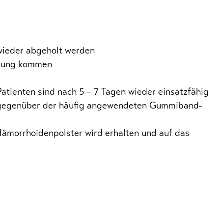
wieder abgeholt werden
ndung kommen
Patienten sind nach 5 – 7 Tagen wieder einsatzfähig
ie gegenüber der häufig angewendeten Gummiband-
 Hämorrhoidenpolster wird erhalten und auf das