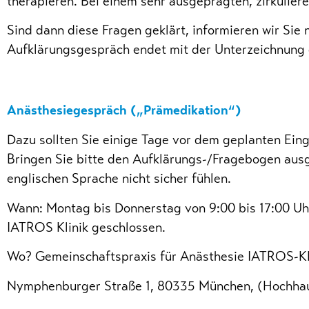
therapieren. Bei einem sehr ausgeprägten, zirkulier
Sind dann diese Fragen geklärt, informieren wir Si
Aufklärungsgespräch endet mit der Unterzeichnung de
Anästhesiegespräch („Prämedikation“)
Dazu sollten Sie einige Tage vor dem geplanten Eing
Bringen Sie bitte den Aufklärungs-/Fragebogen ausge
englischen Sprache nicht sicher fühlen.
Wann: Montag bis Donnerstag von 9:00 bis 17:00 Uhr
IATROS Klinik geschlossen.
Wo? Gemeinschaftspraxis für Anästhesie IATROS-KLI
Nymphenburger Straße 1, 80335 München, (Hochhaus 