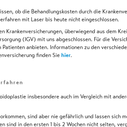
 wissen, ob die Behandlungskosten durch die Kranken
rfahren mit Laser bis heute nicht eingeschlossen.
chen Krankenversicherungen, überwiegend aus dem Kre
ersorgung (IGV) mit uns abgeschlossen. Für die Versi
 Patienten anbieten. Informationen zu den verschied
nversicherung finden Sie
hier
.
erfahren
oidoplastie insbesondere auch im Vergleich mit ande
rkommen, sind aber nie gefährlich und lassen sich m
sind in den ersten 1 bis 2 Wochen nicht selten, ver