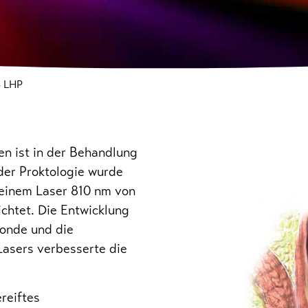
»
LHP
n ist in der Behandlung
der Proktologie wurde
einem Laser 810 nm von
ichtet. Die Entwicklung
Sonde und die
asers verbesserte die
reiftes