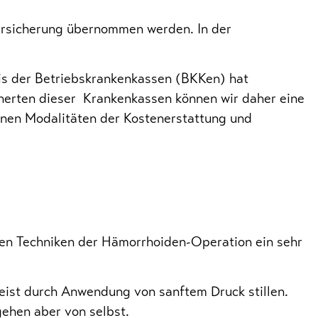
versicherung übernommen werden. In der
is der Betriebskrankenkassen (BKKen) hat
cherten dieser Krankenkassen können wir daher eine
enen Modalitäten der Kostenerstattung und
ren Techniken der Hämorrhoiden-Operation ein sehr
eist durch Anwendung von sanftem Druck stillen.
gehen aber von selbst.