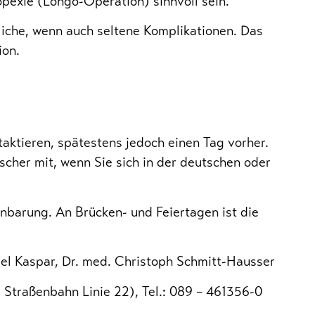
opexie (Longo-Operation) sinnvoll sein.
liche, wenn auch seltene Komplikationen. Das
ion.
taktieren, spätestens jedoch einen Tag vorher.
scher mit, wenn Sie sich in der deutschen oder
nbarung. An Brücken- und Feiertagen ist die
el Kaspar, Dr. med. Christoph Schmitt-Hausser
Straßenbahn Linie 22), Tel.: 089 – 461356-0