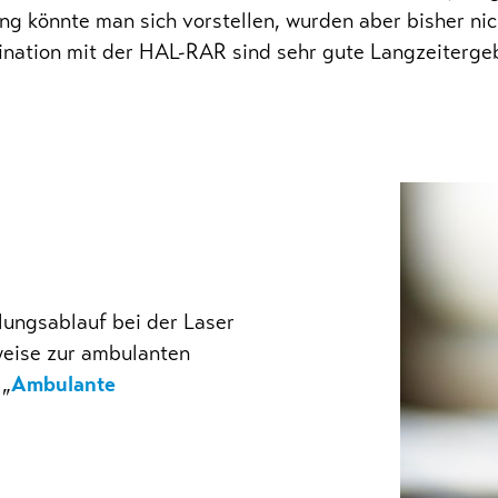
ung könnte man sich vorstellen, wurden aber bisher ni
nation mit der HAL-RAR sind sehr gute Langzeitergeb
lungsablauf bei der Laser
weise zur ambulanten
 „
Ambulante