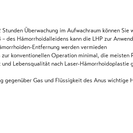
h 2 Stunden Überwachung im Aufwachraum können Sie 
 4 – des Hämorrhoidalleidens kann die LHP zur Anwe
Hämorrhoiden-Entfernung werden vermieden
en zur konventionellen Operation minimal, die meisten 
eit und Lebensqualität nach Laser-Hämorrhoidoplast
tung gegenüber Gas und Flüssigkeit des Anus wichtige