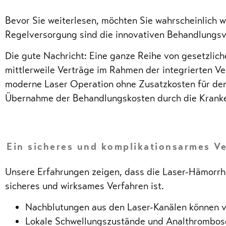
Bevor Sie weiterlesen, möchten Sie wahrscheinlich
Regelversorgung sind die innovativen Behandlungsve
Die gute Nachricht: Eine ganze Reihe von gesetzli
mittlerweile Verträge im Rahmen der integrierten V
moderne Laser Operation ohne Zusatzkosten für den
Übernahme der Behandlungskosten durch die Kranke
Ein sicheres und komplikationsarmes V
Unsere Erfahrungen zeigen, dass die Laser-Hämorrh
sicheres und wirksames Verfahren ist.
Nachblutungen aus den Laser-Kanälen können vo
Lokale Schwellungszustände und Analthrombosen 