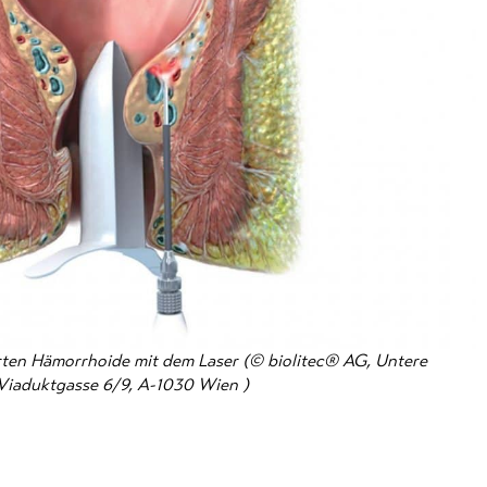
ten Hämorrhoide mit dem Laser (© biolitec® AG, Untere
Viaduktgasse 6/9, A-1030 Wien )