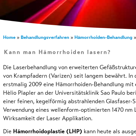
Home
Behandlungsverfahren
Hämorrhoiden-Behandlung
»
»
Kann man Hämorrhoiden lasern?
Die Laserbehandlung von erweiterten Gefäßstrukture
von Krampfadern (Varizen) seit langem bewährt. In 
erstmalig 2009 eine Hämorrhoiden-Behandlung mit 
Hèlio Plapler an der Universitätsklinik Sao Paulo ber
einer feinen, kegelförmig abstrahlenden Glasfaser-
Verwendung eines wellenform-optimierten 1470 nm L
Wirksamkeit der Laser Applikation.
Die
Hämorrhoidoplastie (LHP)
kann heute als ausge