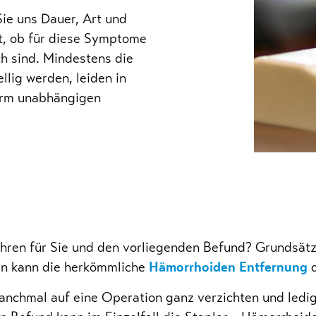
Sie uns Dauer, Art und
rt, ob für diese Symptome
h sind. Mindestens die
llig werden, leiden in
rm unabhängigen
ahren für Sie und den vorliegenden Befund? Grundsätzl
en kann die herkömmliche
Hämorrhoiden Entfernung
d
nchmal auf eine Operation ganz verzichten und ledig