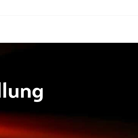
dlung