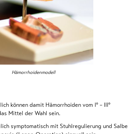
Hämorrhoidenmodell
ich können damit Hämorrhoiden vom I° – III°
as Mittel der Wahl sein.
lich symptomatisch mit Stuhlregulierung und Salbe