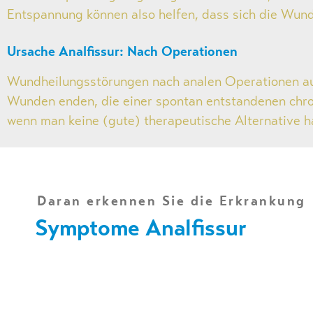
Entspannung können also helfen, dass sich die Wunde
Ursache Analfissur: Nach Operationen
Wundheilungsstörungen nach analen Operationen au
Wunden enden, die einer spontan entstandenen chron
wenn man keine (gute) therapeutische Alternative ha
Daran erkennen Sie die Erkrankung
Symptome Analfissur