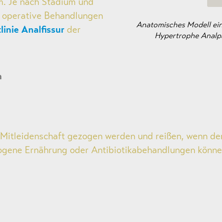
m. Je nach Stadium und
 operative Behandlungen
Anatomisches Modell ein
tlinie Analfissur
der
Hypertrophe Analpap
n
Mitleidenschaft gezogen werden und reißen, wenn der 
gene Ernährung oder Antibiotikabehandlungen können 