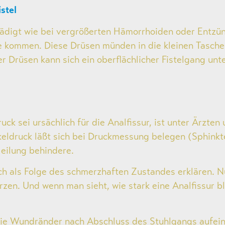
stel
ädigt wie bei vergrößerten Hämorrhoiden oder Entzün
 kommen. Diese Drüsen münden in die kleinen Tasche
Drüsen kann sich ein oberflächlicher Fistelgang unte
k sei ursächlich für die Analfissur, ist unter Ärzten u
keldruck läßt sich bei Druckmessung belegen (Sphink
eilung behindere.
als Folge des schmerzhaften Zustandes erklären. Nu
en. Und wenn man sieht, wie stark eine Analfissur blu
die Wundränder nach Abschluss des Stuhlgangs aufe