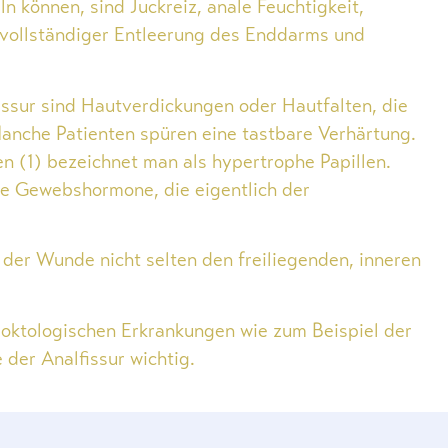
n können, sind Juckreiz, anale Feuchtigkeit,
nvollständiger Entleerung des Enddarms und
issur sind Hautverdickungen oder Hautfalten, die
anche Patienten spüren eine tastbare Verhärtung.
n (1) bezeichnet man als hypertrophe Papillen.
e Gewebshormone, die eigentlich der
 der Wunde nicht selten den freiliegenden, inneren
oktologischen Erkrankungen wie zum Beispiel der
 der Analfissur wichtig.