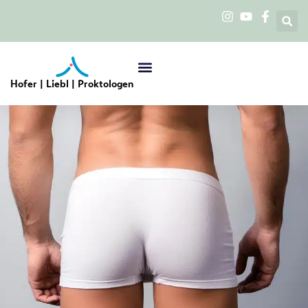
Hofer | Liebl | Proktologen