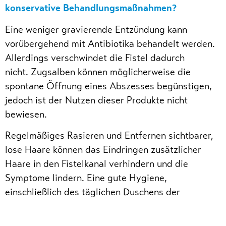
konservative Behandlungsmaßnahmen?
Eine weniger gravierende Entzündung kann
vorübergehend mit Antibiotika behandelt werden.
Allerdings verschwindet die Fistel dadurch
nicht. Zugsalben können möglicherweise die
spontane Öffnung eines Abszesses begünstigen,
jedoch ist der Nutzen dieser Produkte nicht
bewiesen.
Regelmäßiges Rasieren und Entfernen sichtbarer,
lose Haare können das Eindringen zusätzlicher
Haare in den Fistelkanal verhindern und die
Symptome lindern. Eine gute Hygiene,
einschließlich des täglichen Duschens der
Gesäßfalte ein- bis zweimal täglich, reduziert die
Bakteriendichte auf der Haut. Diesen Effekt haben