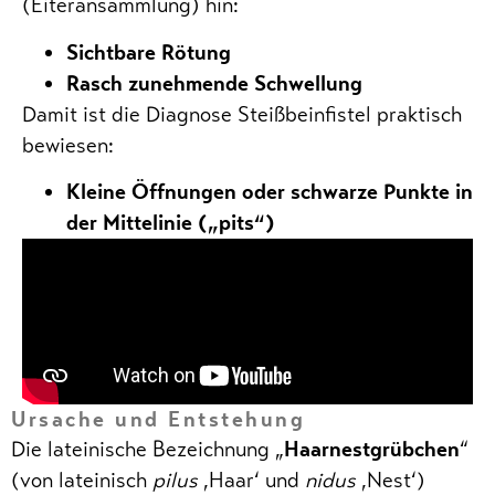
(Eiteransammlung) hin:
Sichtbare Rötung
Rasch zunehmende Schwellung
Damit ist die Diagnose Steißbeinfistel praktisch
bewiesen:
Kleine Öffnungen oder schwarze Punkte in
der Mittelinie („pits“)
Ursache und Entstehung
Die lateinische Bezeichnung „
Haarnestgrübchen
“
(von lateinisch
pilus
‚Haar‘ und
nidus
‚Nest‘)