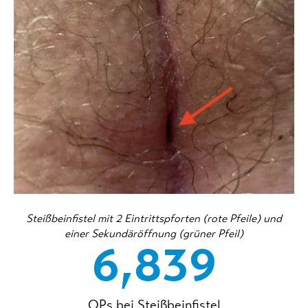
Steißbeinfistel mit 2 Eintrittspforten (rote Pfeile) und
einer Sekundäröffnung (grüner Pfeil)
6,839
OPs bei Steißbeinfistel