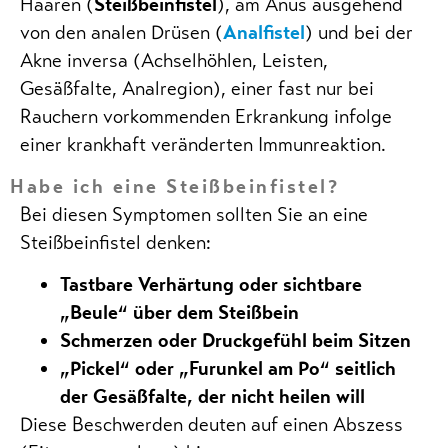
Haaren (
Steißbeinfistel
), am Anus ausgehend
von den analen Drüsen (
Analfistel
) und bei der
Akne inversa (Achselhöhlen, Leisten,
Gesäßfalte, Analregion), einer fast nur bei
Rauchern vorkommenden Erkrankung infolge
einer krankhaft veränderten Immunreaktion.
Habe ich eine Steißbeinfistel?
Bei diesen Symptomen sollten Sie an eine
Steißbeinfistel denken:
Tastbare Verhärtung oder sichtbare
„Beule“ über dem Steißbein
Schmerzen oder Druckgefühl beim Sitzen
„Pickel“ oder „Furunkel am Po“ seitlich
der Gesäßfalte, der nicht heilen will
Diese Beschwerden deuten auf einen Abszess