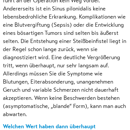
führt an der Operation kein Weg vorbei.
Andererseits ist ein Sinus pilonidalis keine
lebensbedrohliche Erkrankung. Komplikationen wie
eine Blutvergiftung (Sepsis) oder die Entwicklung
eines bösartigen Tumors sind selten bis äußerst
selten. Die Entstehung einer Steißbeinfistel liegt in
der Regel schon lange zurück, wenn sie
diagnostiziert wird. Eine deutliche Vergrößerung
tritt, wenn überhaupt, nur sehr langsam auf.
Allerdings müssen Sie die Symptome wie
Blutungen, Eiterabsonderung, unangenehmen
Geruch und variable Schmerzen nicht dauerhaft
akzeptieren. Wenn keine Beschwerden bestehen
(asymptomatische, „blande“ Form), kann man auch
abwarten.
Welchen Wert haben dann überhaupt