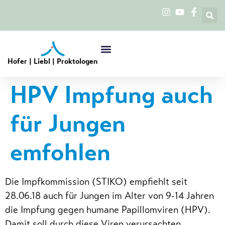
Hofer | Liebl | Proktologen
HPV Impfung auch
für Jungen
emfohlen
Die Impfkommission (STIKO) empfiehlt seit
28.06.18 auch für Jungen im Alter von 9-14 Jahren
die Impfung gegen humane Papillomviren (HPV).
Damit soll durch diese Viren verursachten