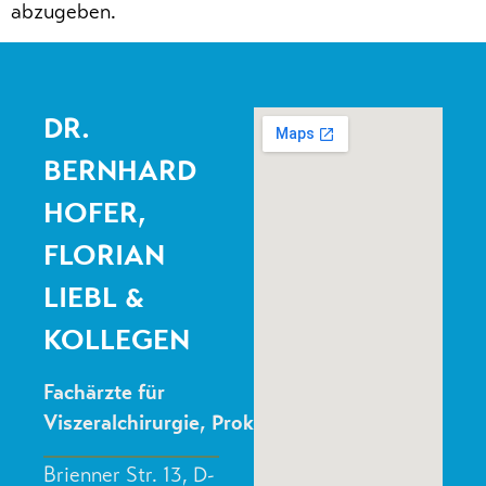
abzugeben.
DR.
BERNHARD
HOFER,
FLORIAN
LIEBL &
KOLLEGEN
Fachärzte für
Viszeralchirurgie, Proktologie
Brienner Str. 13, D-