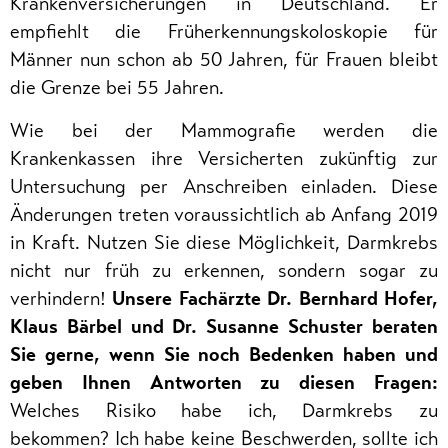
Krankenversicherungen in Deutschland. Er
empfiehlt die Früherkennungskoloskopie für
Männer nun schon ab 50 Jahren, für Frauen bleibt
die Grenze bei 55 Jahren.
Wie bei der Mammografie werden die
Krankenkassen ihre Versicherten zukünftig zur
Untersuchung per Anschreiben einladen. Diese
Änderungen treten voraussichtlich ab Anfang 2019
in Kraft. Nutzen Sie diese Möglichkeit, Darmkrebs
nicht nur früh zu erkennen, sondern sogar zu
verhindern!
Unsere Fachärzte Dr. Bernhard Hofer,
Klaus Bärbel und Dr. Susanne Schuster beraten
Sie gerne, wenn Sie noch Bedenken haben und
geben Ihnen Antworten zu diesen Fragen:
Welches Risiko habe ich, Darmkrebs zu
bekommen? Ich habe keine Beschwerden, sollte ich