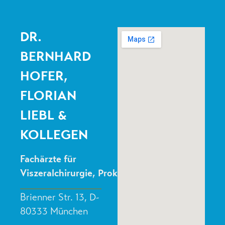
DR.
BERNHARD
HOFER,
FLORIAN
LIEBL &
KOLLEGEN
Fachärzte für
Viszeralchirurgie, Proktologie
Brienner Str. 13, D-
80333 München